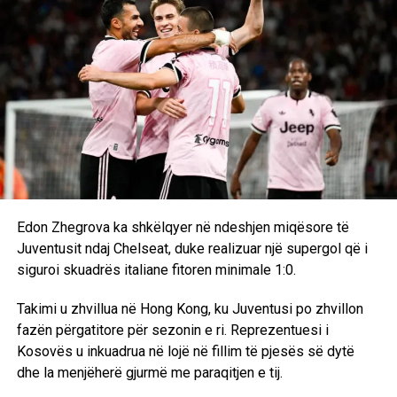
Edon Zhegrova ka shkëlqyer në ndeshjen miqësore të
Juventusit ndaj Chelseat, duke realizuar një supergol që i
siguroi skuadrës italiane fitoren minimale 1:0.
Takimi u zhvillua në Hong Kong, ku Juventusi po zhvillon
fazën përgatitore për sezonin e ri. Reprezentuesi i
Kosovës u inkuadrua në lojë në fillim të pjesës së dytë
dhe la menjëherë gjurmë me paraqitjen e tij.