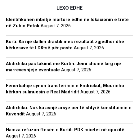
LEXO EDHE
Identifikohen mbetje mortore edhe në lokacionin e tretë
në Zubin Potok
August 7, 2026
Kurti: Ka një dallim drastik mes rezultatit zgjedhor dhe
kërkesave të LDK-së për poste
August 7, 2026
Abdixhiku pas takimit me Kurtin: Jemi shumë larg një
marrëveshjeje eventuale
August 7, 2026
Fenerbahçe synon transferimin e Endrickut, Mourinho
kërkon sulmuesin e Real Madridit
August 7, 2026
Abdixhiku: Nuk ka asnjë arsye për të shtyrë konstituimin e
Kuvendit
August 7, 2026
Hamza refuzon ftesën e Kurtit: PDK mbetet në opozitë
August 7, 2026