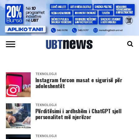
TEKNOLOGJI
Instagram forcon masat e sigurisë për
adoleshentët
TEKNOLOGJI
Përditësimi i ardhshëm i ChatGPT sjell
personalitet më njerëzor
TEKNOLOGJI