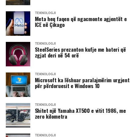
TEKNOLOGJI
Meta heq faqen që ngacmonte agjentët e
ICE në Çikago
TEKNOLOGJI
SteelSeries prezanton kufje me bateri që
zgjat deri në 54 orë
TEKNOLOGJI
Microsoft ka lëshuar paralajmërim urgjent
për përdoruesit e Windows 10
TEKNOLOGJI
Shitet një Yamaha XT500 e vitit 1986, me
zero kilometra
TEKNOLOGJI