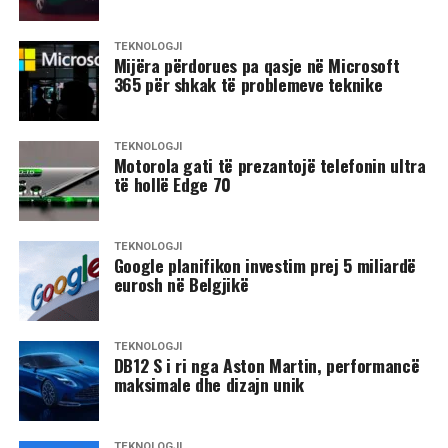
TEKNOLOGJI
Mijëra përdorues pa qasje në Microsoft
365 për shkak të problemeve teknike
TEKNOLOGJI
Motorola gati të prezantojë telefonin ultra
të hollë Edge 70
TEKNOLOGJI
Google planifikon investim prej 5 miliardë
eurosh në Belgjikë
TEKNOLOGJI
DB12 S i ri nga Aston Martin, performancë
maksimale dhe dizajn unik
TEKNOLOGJI