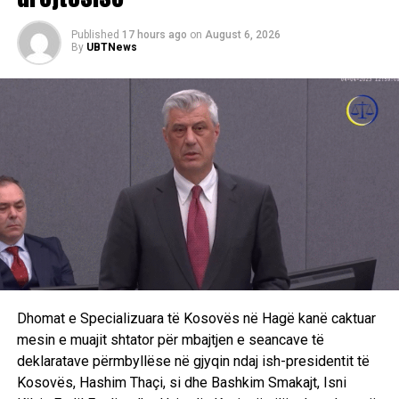
Published
17 hours ago
on
August 6, 2026
By
UBTNews
Dhomat e Specializuara të Kosovës në Hagë kanë caktuar
mesin e muajit shtator për mbajtjen e seancave të
deklaratave përmbyllëse në gjyqin ndaj ish-presidentit të
Kosovës, Hashim Thaçi, si dhe Bashkim Smakajt, Isni