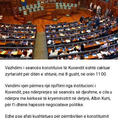
Vazhdimi i seancës konstituive të Kuvendit është caktuar
zyrtarisht për ditën e shtunë, më 8 gusht, në orën 11:00.
Vendimi vjen përmes një njoftimi nga institucioni i
Kuvendit, pas ndërprerjes së seancës së djeshme, e cila u
ndërpre me kërkesë të kryeministrit në detyrë, Albin Kurti,
për t’i dhënë hapësirë negociatave politike.
Edhe pse afati kushtetues për përmbylljen e konstituimit