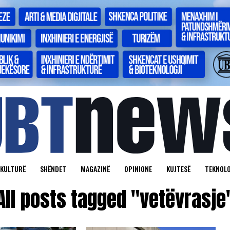
KULTURË
SHËNDET
MAGAZINË
OPINIONE
KUJTESË
TEKNOLO
All posts tagged "vetëvrasje