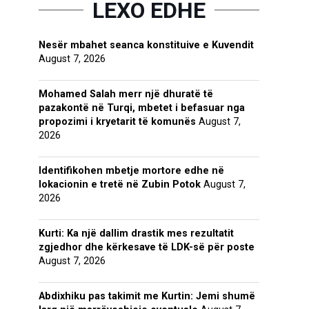
LEXO EDHE
Nesër mbahet seanca konstituive e Kuvendit
August 7, 2026
Mohamed Salah merr një dhuratë të
pazakontë në Turqi, mbetet i befasuar nga
propozimi i kryetarit të komunës
August 7,
2026
Identifikohen mbetje mortore edhe në
lokacionin e tretë në Zubin Potok
August 7,
2026
Kurti: Ka një dallim drastik mes rezultatit
zgjedhor dhe kërkesave të LDK-së për poste
August 7, 2026
Abdixhiku pas takimit me Kurtin: Jemi shumë