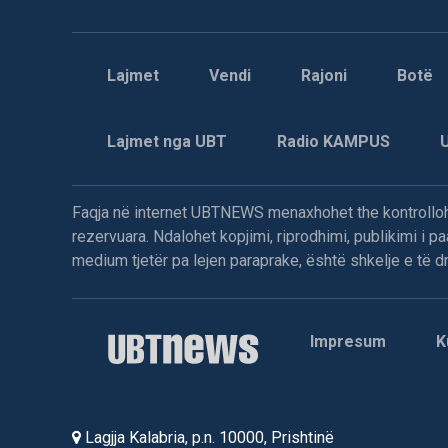
Lajmet
Vendi
Rajoni
Botë
Lajmet nga UBT
Radio KAMPUS
Faqja në internet UBTNEWS menaxhohet the kontrollohe
rezervuara. Ndalohet kopjimi, riprodhimi, publikimi i 
medium tjetër pa lejen paraprake, është shkelje e të dre
Impresum
K
Lagjja Kalabria, p.n. 10000, Prishtinë