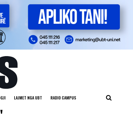
GJI
LAJMET NGA UBT
RADIO CAMPUS
"