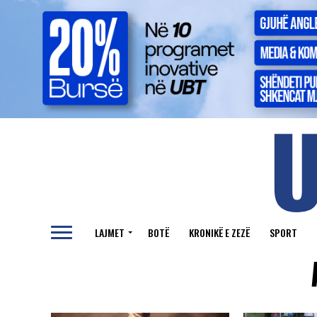
LAJMET
BOTË
KRONIKË E ZEZË
SPORT