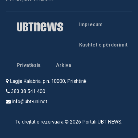
Impresum
Kushtet e përdorimit
Privatësia
Arkiva
Lagjja Kalabria, p.n. 10000, Prishtinë
383 38 541 400
info@ubt-uni.net
Të drejtat e rezervuara © 2026 Portali UBT NEWS.