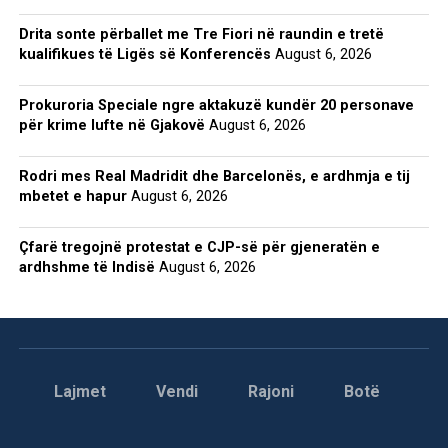
Drita sonte përballet me Tre Fiori në raundin e tretë
kualifikues të Ligës së Konferencës
August 6, 2026
Prokuroria Speciale ngre aktakuzë kundër 20 personave
për krime lufte në Gjakovë
August 6, 2026
Rodri mes Real Madridit dhe Barcelonës, e ardhmja e tij
mbetet e hapur
August 6, 2026
Çfarë tregojnë protestat e CJP-së për gjeneratën e
ardhshme të Indisë
August 6, 2026
Lajmet
Vendi
Rajoni
Botë