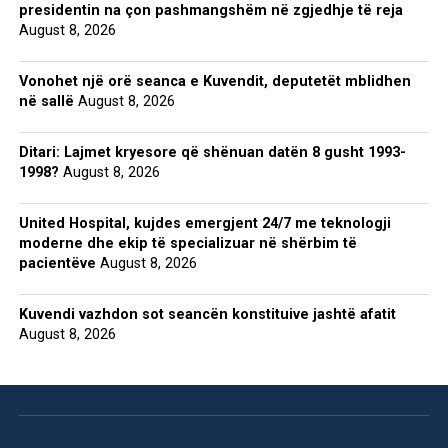
presidentin na çon pashmangshëm në zgjedhje të reja
August 8, 2026
Vonohet një orë seanca e Kuvendit, deputetët mblidhen
në sallë
August 8, 2026
Ditari: Lajmet kryesore që shënuan datën 8 gusht 1993-
1998?
August 8, 2026
United Hospital, kujdes emergjent 24/7 me teknologji
moderne dhe ekip të specializuar në shërbim të
pacientëve
August 8, 2026
Kuvendi vazhdon sot seancën konstituive jashtë afatit
August 8, 2026