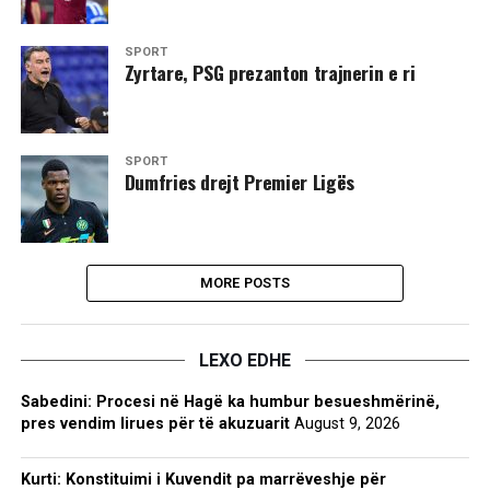
SPORT
Zyrtare, PSG prezanton trajnerin e ri
SPORT
​Dumfries drejt Premier Ligës
MORE POSTS
LEXO EDHE
Sabedini: Procesi në Hagë ka humbur besueshmërinë,
pres vendim lirues për të akuzuarit
August 9, 2026
Kurti: Konstituimi i Kuvendit pa marrëveshje për