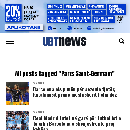
All posts tagged "Paris Saint-Germain"
SPORT
Barcelona nis punën për sezonin tjetër,
katalunasit pranë mesfushorit holandez
SPORT
Real Madrid futet në garë për futbollistin
të cilin Barcelona e shënjestronte prej
kohësh