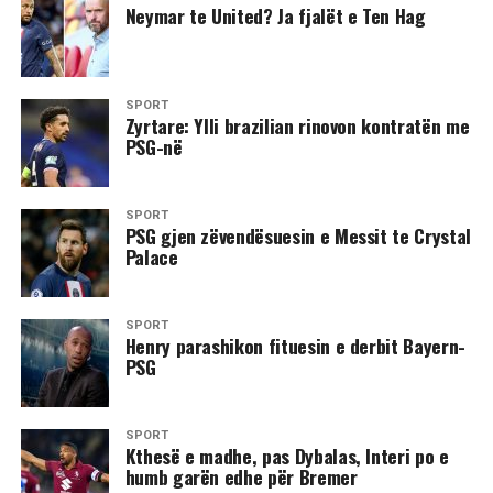
Neymar te United? Ja fjalët e Ten Hag
SPORT
Zyrtare: Ylli brazilian rinovon kontratën me
PSG-në
SPORT
PSG gjen zëvendësuesin e Messit te Crystal
Palace
SPORT
Henry parashikon fituesin e derbit Bayern-
PSG
SPORT
​Kthesë e madhe, pas Dybalas, Interi po e
humb garën edhe për Bremer