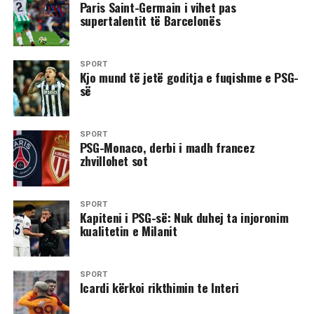
Paris Saint-Germain i vihet pas
supertalentit të Barcelonës
SPORT
​Kjo mund të jetë goditja e fuqishme e PSG-
së
SPORT
​PSG-Monaco, derbi i madh francez
zhvillohet sot
SPORT
​Kapiteni i PSG-së: Nuk duhej ta injoronim
kualitetin e Milanit
SPORT
Icardi kërkoi rikthimin te Interi