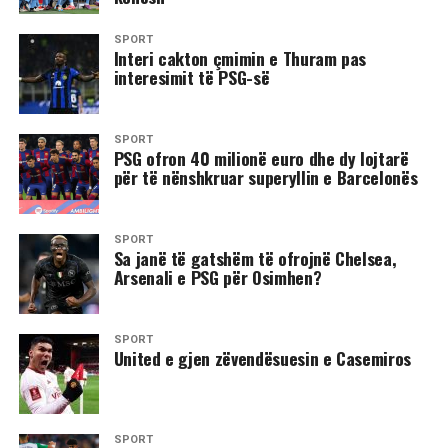
SPORT
​Interi cakton çmimin e Thuram pas
interesimit të PSG-së
SPORT
PSG ofron 40 milionë euro dhe dy lojtarë
për të nënshkruar superyllin e Barcelonës
SPORT
​Sa janë të gatshëm të ofrojnë Chelsea,
Arsenali e PSG për Osimhen?
SPORT
United e gjen zëvendësuesin e Casemiros
SPORT