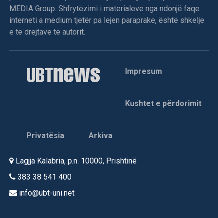
MEDIA Group. Shfrytëzimi i materialeve nga ndonjë faqe
interneti a medium tjetër pa lejen paraprake, është shkelje
e të drejtave të autorit.
Impresum
Kushtet e përdorimit
Privatësia
Arkiva
Lagjja Kalabria, p.n. 10000, Prishtinë
383 38 541 400
info@ubt-uni.net