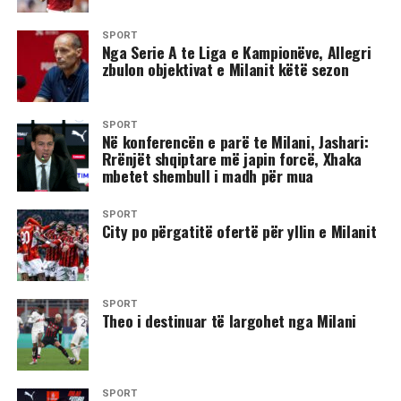
SPORT
Nga Serie A te Liga e Kampionëve, Allegri
zbulon objektivat e Milanit këtë sezon
SPORT
Në konferencën e parë te Milani, Jashari:
Rrënjët shqiptare më japin forcë, Xhaka
mbetet shembull i madh për mua
SPORT
City po përgatitë ofertë për yllin e Milanit
SPORT
​Theo i destinuar të largohet nga Milani
SPORT