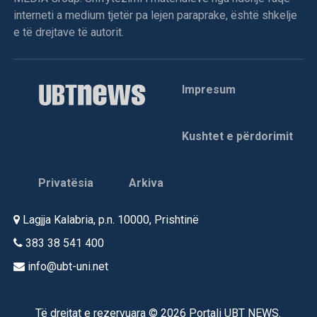
interneti a medium tjetër pa lejen paraprake, është shkelje
e të drejtave të autorit.
Impresum
Kushtet e përdorimit
Privatësia
Arkiva
Lagjja Kalabria, p.n. 10000, Prishtinë
383 38 541 400
info@ubt-uni.net
Të drejtat e rezervuara © 2026 Portali UBT NEWS.