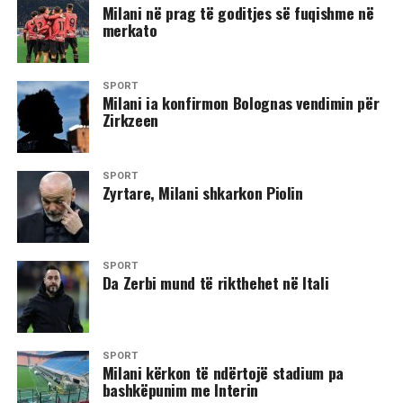
Milani në prag të goditjes së fuqishme në
merkato
SPORT
Milani ia konfirmon Bolognas vendimin për
Zirkzeen
SPORT
Zyrtare, Milani shkarkon Piolin
SPORT
Da Zerbi mund të rikthehet në Itali
SPORT
Milani kërkon të ndërtojë stadium pa
bashkëpunim me Interin