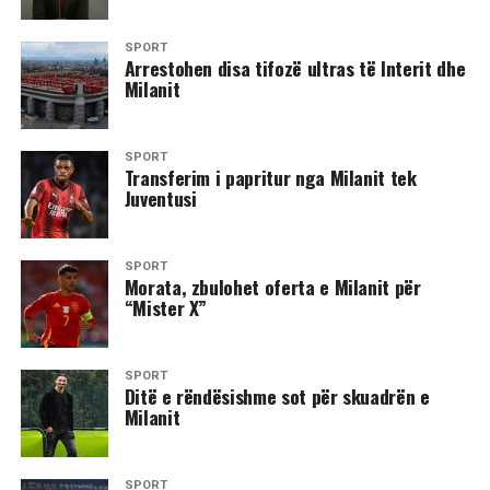
SPORT
Arrestohen disa tifozë ultras të Interit dhe
Milanit
SPORT
Transferim i papritur nga Milanit tek
Juventusi
SPORT
Morata, zbulohet oferta e Milanit për
“Mister X”
SPORT
​Ditë e rëndësishme sot për skuadrën e
Milanit
SPORT