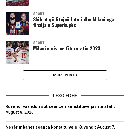
SPORT
Shifrat që fitojnë Interi dhe Milani nga
finalja e Superkupës
SPORT
Milani e nis me fitore vitin 2023
MORE POSTS
LEXO EDHE
Kuvendi vazhdon sot seancën konstituive jashtë afatit
August 8, 2026
Nesër mbahet seanca konstituive e Kuvendit
August 7,