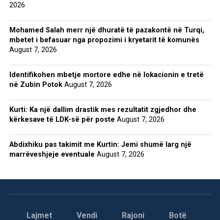
2026
Mohamed Salah merr një dhuratë të pazakontë në Turqi,
mbetet i befasuar nga propozimi i kryetarit të komunës
August 7, 2026
Identifikohen mbetje mortore edhe në lokacionin e tretë
në Zubin Potok
August 7, 2026
Kurti: Ka një dallim drastik mes rezultatit zgjedhor dhe
kërkesave të LDK-së për poste
August 7, 2026
Abdixhiku pas takimit me Kurtin: Jemi shumë larg një
marrëveshjeje eventuale
August 7, 2026
Lajmet
Vendi
Rajoni
Botë