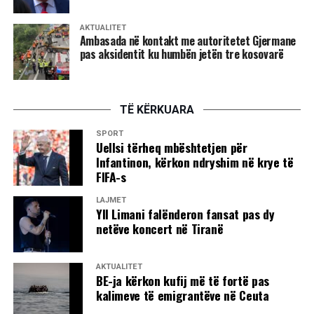
AKTUALITET
Ambasada në kontakt me autoritetet Gjermane
pas aksidentit ku humbën jetën tre kosovarë
TË KËRKUARA
SPORT
Uellsi tërheq mbështetjen për
Infantinon, kërkon ndryshim në krye të
FIFA-s
LAJMET
Yll Limani falënderon fansat pas dy
netëve koncert në Tiranë
AKTUALITET
BE-ja kërkon kufij më të fortë pas
kalimeve të emigrantëve në Ceuta