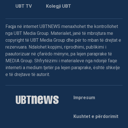
UBT TV
Kolegji UBT
Faqja në internet UBTNEWS menaxhohet the kontrollohet
nga UBT Media Group. Materialet, janë të mbrojtura me
copyright të UBT Media Group dhe për to mban të drejtat e
rezervuara. Ndalohet kopjimi, riprodhimi, publikimi i
paautorizuar në çfarëdo mënyre, pa lejen paraprake të
MEDIA Group. Shfrytëzimi i materialeve nga ndonjë faqe
interneti a medium tjetër pa lejen paraprake, është shkelje
e të drejtave të autorit.
Impresum
Kushtet e përdorimit