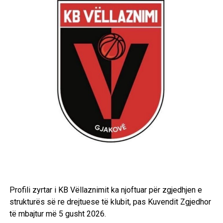
Profili zyrtar i KB Vëllaznimit ka njoftuar për zgjedhjen e
strukturës së re drejtuese të klubit, pas Kuvendit Zgjedhor
të mbajtur më 5 gusht 2026.