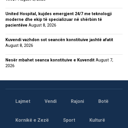
United Hospital, kujdes emergjent 24/7 me teknologji
moderne dhe ekip të specializuar në shërbim të
pacientëve
August 8, 2026
Kuvendi vazhdon sot seancën konstituive jashtë afatit
August 8, 2026
Nesër mbahet seanca konstituive e Kuvendit
August 7,
2026
Lajmet
Vendi
Rajoni
Botë
Kornikë e Zezë
Sport
Kulturë