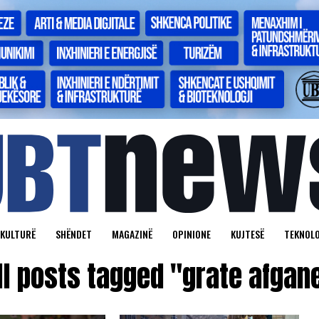
KULTURË
SHËNDET
MAGAZINË
OPINIONE
KUJTESË
TEKNOLO
ll posts tagged "grate afgan