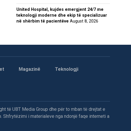
United Hospital, kujdes emergjent 24/7 me
teknologji moderne dhe ekip të specializuar
në shërbim të pacientëve
August 8, 2026
et
Magazinë
Teknologji
ght të UBT Media Group dhe për to mban të drejtat e
. Shfrytëzimi i materialeve nga ndonjë faqe interneti a