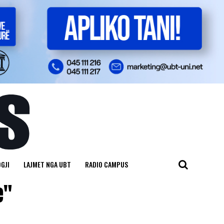
GJI
LAJMET NGA UBT
RADIO CAMPUS
e"