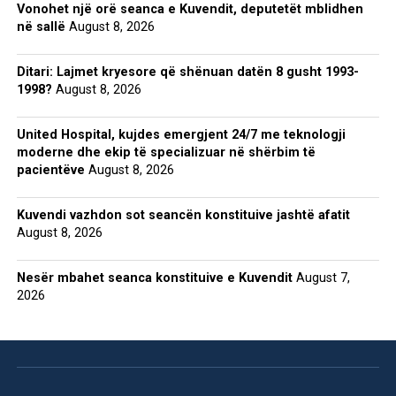
Vonohet një orë seanca e Kuvendit, deputetët mblidhen
në sallë
August 8, 2026
Ditari: Lajmet kryesore që shënuan datën 8 gusht 1993-
1998?
August 8, 2026
United Hospital, kujdes emergjent 24/7 me teknologji
moderne dhe ekip të specializuar në shërbim të
pacientëve
August 8, 2026
Kuvendi vazhdon sot seancën konstituive jashtë afatit
August 8, 2026
Nesër mbahet seanca konstituive e Kuvendit
August 7,
2026