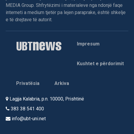
MEDIA Group. Shfrytëzimi i materialeve nga ndonjë faqe
interneti a medium tjetër pa lejen paraprake, është shkelje
e të drejtave të autorit.
Impresum
Kushtet e përdorimit
Privatësia
Arkiva
Lagjja Kalabria, p.n. 10000, Prishtinë
383 38 541 400
info@ubt-uni.net