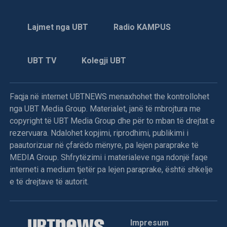
Lajmet nga UBT
Radio KAMPUS
UBT TV
Kolegji UBT
Faqja në internet UBTNEWS menaxhohet the kontrollohet
nga UBT Media Group. Materialet, janë të mbrojtura me
copyright të UBT Media Group dhe për to mban të drejtat e
rezervuara. Ndalohet kopjimi, riprodhimi, publikimi i
paautorizuar në çfarëdo mënyre, pa lejen paraprake të
MEDIA Group. Shfrytëzimi i materialeve nga ndonjë faqe
interneti a medium tjetër pa lejen paraprake, është shkelje
e të drejtave të autorit.
Impresum