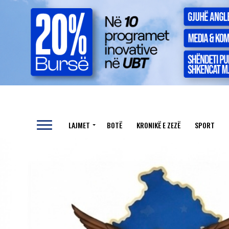
LAJMET
BOTË
KRONIKË E ZEZË
SPORT