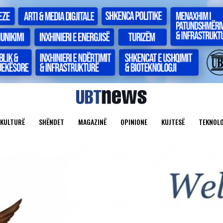
KULTURË
SHËNDET
MAGAZINË
OPINIONE
KUJTESË
TEKNOLO