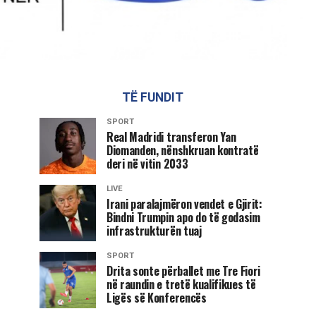
TË FUNDIT
SPORT
Real Madridi transferon Yan
Diomanden, nënshkruan kontratë
deri në vitin 2033
LIVE
Irani paralajmëron vendet e Gjirit:
Bindni Trumpin apo do të godasim
infrastrukturën tuaj
SPORT
Drita sonte përballet me Tre Fiori
në raundin e tretë kualifikues të
Ligës së Konferencës