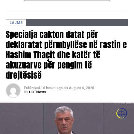
LAJME
Specialja cakton datat për
deklaratat përmbyllëse në rastin e
Hashim Thaçit dhe katër të
akuzuarve për pengim të
drejtësisë
Published
16 hours ago
on
August 6, 2026
By
UBTNews