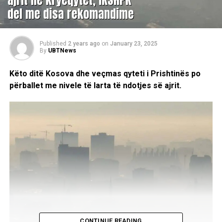
del me disa rekomandime
Published
2 years ago
on
January 23, 2025
By
UBTNews
Këto ditë Kosova dhe veçmas qyteti i Prishtinës po
përballet me nivele të larta të ndotjes së ajrit.
CONTINUE READING