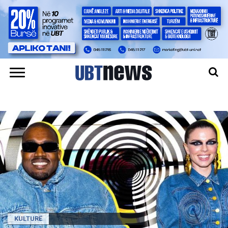
KULTURË