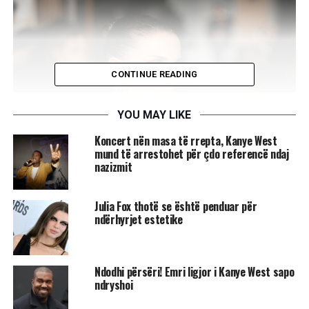
CONTINUE READING
YOU MAY LIKE
Koncert nën masa të rrepta, Kanye West
mund të arrestohet për çdo referencë ndaj
nazizmit
Julia Fox thotë se është penduar për
ndërhyrjet estetike
Ndodhi përsëri! Emri ligjor i Kanye West sapo
ndryshoi