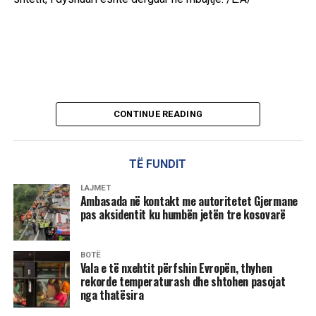
CONTINUE READING
TË FUNDIT
LAJMET
Ambasada në kontakt me autoritetet Gjermane
pas aksidentit ku humbën jetën tre kosovarë
BOTË
Vala e të nxehtit përfshin Evropën, thyhen
rekorde temperaturash dhe shtohen pasojat
nga thatësira