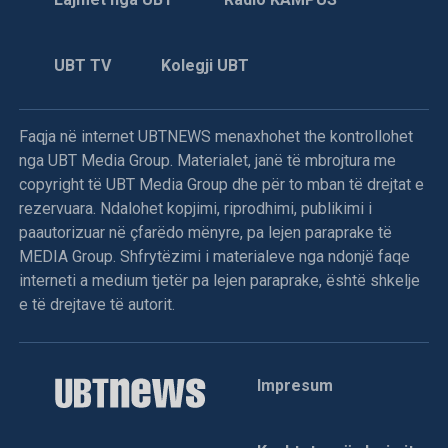
UBT TV
Kolegji UBT
Faqja në internet UBTNEWS menaxhohet the kontrollohet
nga UBT Media Group. Materialet, janë të mbrojtura me
copyright të UBT Media Group dhe për to mban të drejtat e
rezervuara. Ndalohet kopjimi, riprodhimi, publikimi i
paautorizuar në çfarëdo mënyre, pa lejen paraprake të
MEDIA Group. Shfrytëzimi i materialeve nga ndonjë faqe
interneti a medium tjetër pa lejen paraprake, është shkelje
e të drejtave të autorit.
Impresum