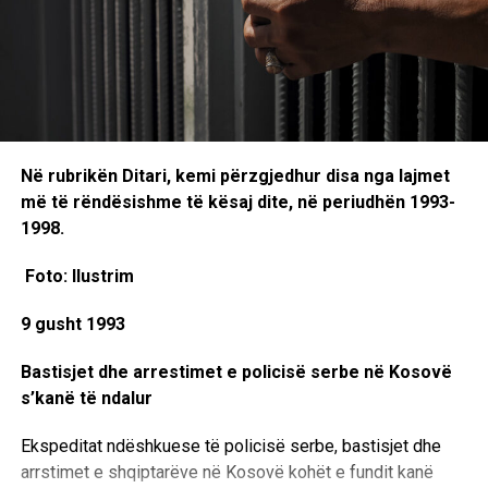
Në rubrikën Ditari, kemi përzgjedhur disa nga lajmet
më të rëndësishme të kësaj dite, në periudhën 1993-
1998.
Foto: Ilustrim
9 gusht 1993
Bastisjet dhe arrestimet e policisë serbe në Kosovë
s’kanë të ndalur
Ekspeditat ndëshkuese të policisë serbe, bastisjet dhe
arrstimet e shqiptarëve në Kosovë kohët e fundit kanë