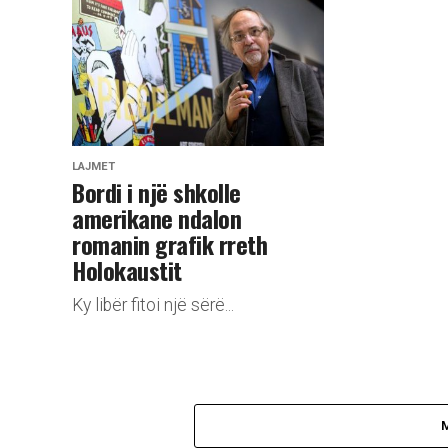
LAJMET
Bordi i një shkolle
amerikane ndalon
romanin grafik rreth
Holokaustit
Ky libër fitoi një sërë...