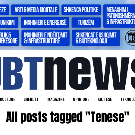
KULTURË
SHËNDET
MAGAZINË
OPINIONE
KUJTESË
TEKNOLO
All posts tagged "Tenese"