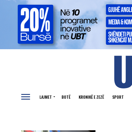
LAJMET
BOTË
KRONIKË E ZEZË
SPORT