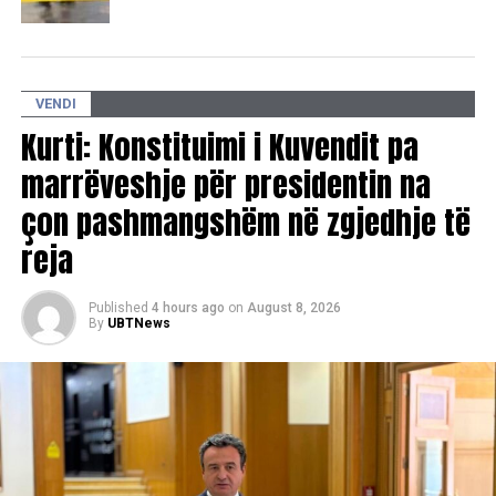
VENDI
Kurti: Konstituimi i Kuvendit pa
marrëveshje për presidentin na
çon pashmangshëm në zgjedhje të
reja
Published
4 hours ago
on
August 8, 2026
By
UBTNews