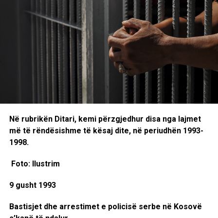
Në rubrikën Ditari, kemi përzgjedhur disa nga lajmet
më të rëndësishme të kësaj dite, në periudhën 1993-
1998.
Foto: Ilustrim
9 gusht 1993
Bastisjet dhe arrestimet e policisë serbe në Kosovë