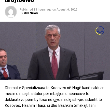
Published
13 hours ago
on
August 6, 2026
By
UBTNews
Dhomat e Specializuara të Kosovës në Hagë kanë caktuar
mesin e muajit shtator për mbajtjen e seancave të
deklaratave përmbyllëse në gjyqin ndaj ish-presidentit të
Kosovës, Hashim Thaçi, si dhe Bashkim Smakajt, Isni