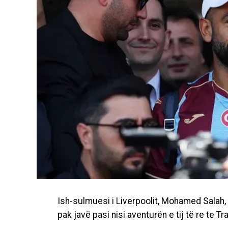
Ish-sulmuesi i Liverpoolit, Mohamed Salah
pak javë pasi nisi aventurën e tij të re te T