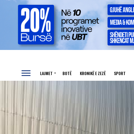
LAJMET
BOTË
KRONIKË E ZEZË
SPORT