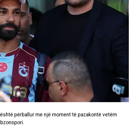
, është përballur me një moment të pazakontë vetëm
rabzonspori.