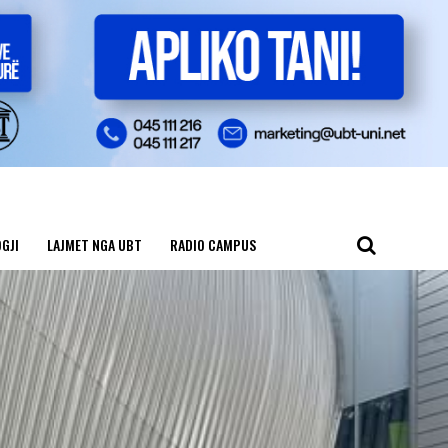
GJI
LAJMET NGA UBT
RADIO CAMPUS