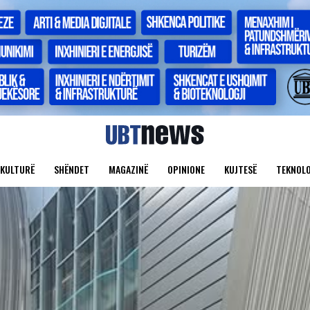
KULTURË
SHËNDET
MAGAZINË
OPINIONE
KUJTESË
TEKNOLO