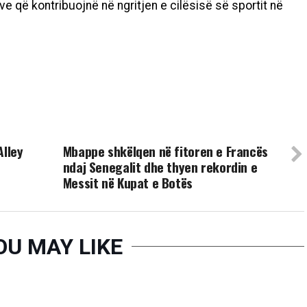
që kontribuojnë në ngritjen e cilësisë së sportit në
UP NEXT
Alley
Mbappe shkëlqen në fitoren e Francës
ndaj Senegalit dhe thyen rekordin e
Messit në Kupat e Botës
OU MAY LIKE