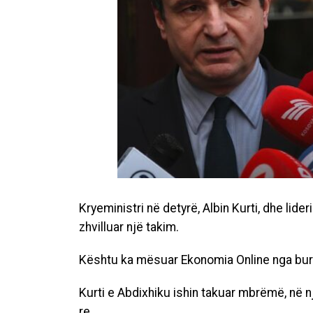
Kryeministri në detyrë, Albin Kurti, dhe lide
zhvilluar një takim.
Kështu ka mësuar Ekonomia Online nga buri
Kurti e Abdixhiku ishin takuar mbrëmë, në një
re.