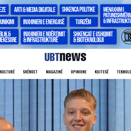
KULTURË
SHËNDET
MAGAZINË
OPINIONE
KUJTESË
TEKNOLO