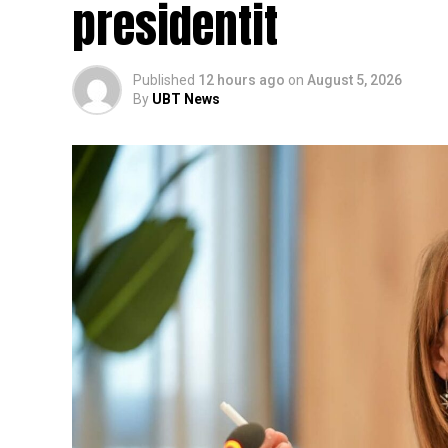
presidentit
Published
12 hours ago
on
August 5, 2026
By
UBT News