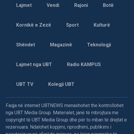
Lajmet
Vendi
Rajoni
Botë
Kornikë e Zezë
Sport
Kulturë
Shëndet
Magazinë
Teknologji
Lajmet nga UBT
Radio KAMPUS
UBT TV
Kolegji UBT
Faqja në internet UBTNEWS menaxhohet the kontrollohet
nga UBT Media Group. Materialet, janë të mbrojtura me
copyright të UBT Media Group dhe për to mban të drejtat e
rezervuara. Ndalohet kopjimi, riprodhimi, publikimi i