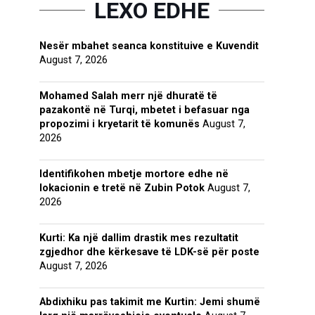
LEXO EDHE
Nesër mbahet seanca konstituive e Kuvendit
August 7, 2026
Mohamed Salah merr një dhuratë të
pazakontë në Turqi, mbetet i befasuar nga
propozimi i kryetarit të komunës
August 7,
2026
Identifikohen mbetje mortore edhe në
lokacionin e tretë në Zubin Potok
August 7,
2026
Kurti: Ka një dallim drastik mes rezultatit
zgjedhor dhe kërkesave të LDK-së për poste
August 7, 2026
Abdixhiku pas takimit me Kurtin: Jemi shumë