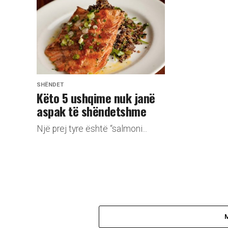
SHËNDET
Këto 5 ushqime nuk janë
aspak të shëndetshme
Një prej tyre është “salmoni...