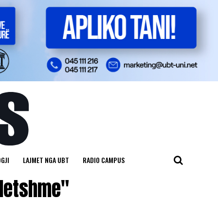
GJI
LAJMET NGA UBT
RADIO CAMPUS
ndetshme"