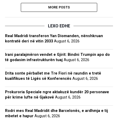
MORE POSTS
LEXO EDHE
Real Madridi transferon Yan Diomanden, nënshkruan
kontratë deri në vitin 2033
August 6, 2026
Irani paralajmëron vendet e Gjirit: Bindni Trumpin apo do
të godasim infrastrukturën tuaj
August 6, 2026
Drita sonte përballet me Tre Fiori në raundin e tretë
kualifikues të Ligës së Konferencës
August 6, 2026
Prokuroria Speciale ngre aktakuzë kundër 20 personave
për krime lufte në Gjakovë
August 6, 2026
Rodri mes Real Madridit dhe Barcelonës, e ardhmja e tij
mbetet e hapur
August 6, 2026