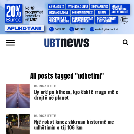
All posts tagged "udhetimi"
KURIOZITETE
Dy orë pa kthesa, kjo është rruga më e
drejtë në planet
KURIOZITETE
Një robot kinez shkruan historinë me
udhëtimin e tij 106 km