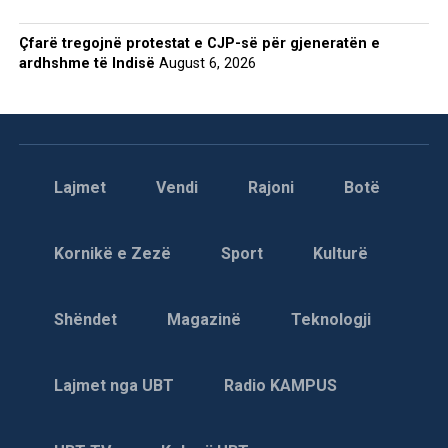
Çfarë tregojnë protestat e CJP-së për gjeneratën e
ardhshme të Indisë
August 6, 2026
Lajmet
Vendi
Rajoni
Botë
Kornikë e Zezë
Sport
Kulturë
Shëndet
Magazinë
Teknologji
Lajmet nga UBT
Radio KAMPUS