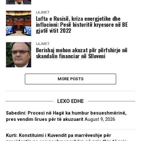
LAJMET
Lufta e Rusisë, kriza energjetike dhe
inflacioni: Pesë historitë kryesore në BE
gjatë vitit 2022
LAJMET
Berishaj mohon akuzat për përfshirje në
skandalin financiar në Slloveni
MORE POSTS
LEXO EDHE
Sabedini: Procesi në Hagë ka humbur besueshmërinë,
pres vendim lirues për të akuzuarit
August 9, 2026
Kurti: Konstituimi i Kuvendit pa marrëveshje për