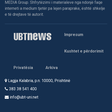
MEDIA Group. Shfrytëzimi i materialeve nga ndonjë faqe
interneti a medium tjetër pa lejen paraprake, është shkelje
e të drejtave të autorit.
Impresum
Kushtet e përdorimit
Privatësia
Arkiva
Lagjja Kalabria, p.n. 10000, Prishtinë
383 38 541 400
info@ubt-uni.net