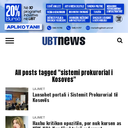
All posts tagged "sistemi prokurorial i
Kosoves"
LAJMET
​Lansohet portali i Sistemit Prokurorial të
Kosovës
LAJMET
Haxhu kritikon opozitën, por nuk kursen as