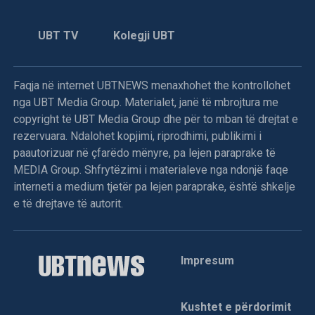
UBT TV
Kolegji UBT
Faqja në internet UBTNEWS menaxhohet the kontrollohet
nga UBT Media Group. Materialet, janë të mbrojtura me
copyright të UBT Media Group dhe për to mban të drejtat e
rezervuara. Ndalohet kopjimi, riprodhimi, publikimi i
paautorizuar në çfarëdo mënyre, pa lejen paraprake të
MEDIA Group. Shfrytëzimi i materialeve nga ndonjë faqe
interneti a medium tjetër pa lejen paraprake, është shkelje
e të drejtave të autorit.
Impresum
Kushtet e përdorimit