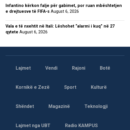
Infantino kërkon falje për gabimet, por ruan mbështetjen
e drejtuesve të FIFA-s
August 6, 2026
Vala e të nxehtit në Itali: Lëshohet “alarmi i kuq” në 27
qytete
August 6, 2026
Lajmet
Vendi
Rajoni
Botë
Kornikë e Zezë
Sport
Kulturë
Shëndet
Magazinë
Teknologji
Lajmet nga UBT
Radio KAMPUS