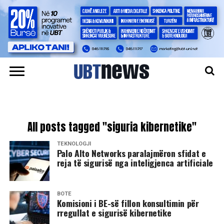
All posts tagged "siguria kibernetike"
TEKNOLOGJI
Palo Alto Networks paralajmëron sfidat e
reja të sigurisë nga inteligjenca artificiale
BOTË
Komisioni i BE-së fillon konsultimin për
rregullat e sigurisë kibernetike