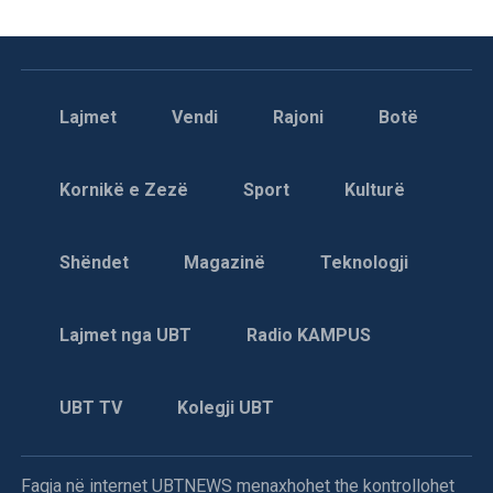
Lajmet
Vendi
Rajoni
Botë
Kornikë e Zezë
Sport
Kulturë
Shëndet
Magazinë
Teknologji
Lajmet nga UBT
Radio KAMPUS
UBT TV
Kolegji UBT
Faqja në internet UBTNEWS menaxhohet the kontrollohet