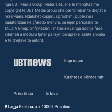
nga UBT Media Group. Materialet, janë të mbrojtura me
copyright të UBT Media Group dhe për to mban të drejtat e
rezervuara. Ndalohet kopjimi, riprodhimi, publikimi i
paautorizuar në çfarëdo mënyre, pa lejen paraprake të
MEDIA Group. Shfrytëzimi i materialeve nga ndonjë faqe
interneti a medium tjetër pa lejen paraprake, është shkelje
e të drejtave të autorit.
Impresum
Kushtet e përdorimit
Privatësia
Arkiva
Lagjja Kalabria, p.n. 10000, Prishtinë