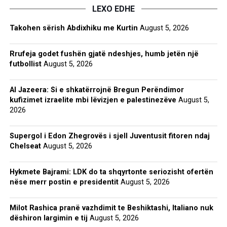
LEXO EDHE
Takohen sërish Abdixhiku me Kurtin
August 5, 2026
Rrufeja godet fushën gjatë ndeshjes, humb jetën një
futbollist
August 5, 2026
Al Jazeera: Si e shkatërrojnë Bregun Perëndimor
kufizimet izraelite mbi lëvizjen e palestinezëve
August 5,
2026
Supergol i Edon Zhegrovës i sjell Juventusit fitoren ndaj
Chelseat
August 5, 2026
Hykmete Bajrami: LDK do ta shqyrtonte seriozisht ofertën
nëse merr postin e presidentit
August 5, 2026
Milot Rashica pranë vazhdimit te Beshiktashi, Italiano nuk
dëshiron largimin e tij
August 5, 2026