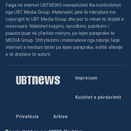
Faqja në internet UBTNEWS menaxhohet the kontrollohet
nga UBT Media Group. Materialet, janë të mbrojtura me
copyright të UBT Media Group dhe për to mban të drejtat e
rezervuara. Ndalohet kopjimi, riprodhimi, publikimi i
paautorizuar në çfarëdo mënyre, pa lejen paraprake të
MEDIA Group. Shfrytëzimi i materialeve nga ndonjë faqe
interneti a medium tjetër pa lejen paraprake, është shkelje
e të drejtave të autorit.
Impresum
Kushtet e përdorimit
Privatësia
Arkiva