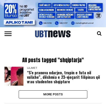
All posts tagged "shqiptarja"
LAJMET
“S’e pranova ndarjen, trupin e futa në
valixhe”, dëshmia e 23-vjeçarit filipinas që
vrau studenten shqiptare
MORE POSTS