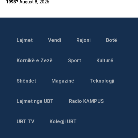
1998?
August 8, 2026
Lajmet
Vendi
Rajoni
Botë
Kornikë e Zezë
Sport
Kulturë
Shëndet
Magazinë
Teknologji
Lajmet nga UBT
Radio KAMPUS
UBT TV
Kolegji UBT