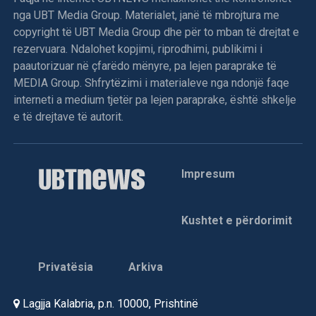
nga UBT Media Group. Materialet, janë të mbrojtura me
copyright të UBT Media Group dhe për to mban të drejtat e
rezervuara. Ndalohet kopjimi, riprodhimi, publikimi i
paautorizuar në çfarëdo mënyre, pa lejen paraprake të
MEDIA Group. Shfrytëzimi i materialeve nga ndonjë faqe
interneti a medium tjetër pa lejen paraprake, është shkelje
e të drejtave të autorit.
Impresum
Kushtet e përdorimit
Privatësia
Arkiva
Lagjja Kalabria, p.n. 10000, Prishtinë