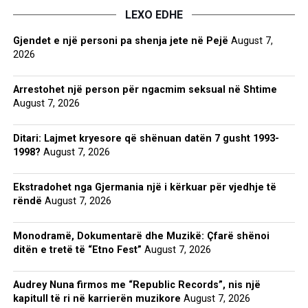
LEXO EDHE
Gjendet e një personi pa shenja jete në Pejë
August 7,
2026
Arrestohet një person për ngacmim seksual në Shtime
August 7, 2026
Ditari: Lajmet kryesore që shënuan datën 7 gusht 1993-
1998?
August 7, 2026
Ekstradohet nga Gjermania një i kërkuar për vjedhje të
rëndë
August 7, 2026
Monodramë, Dokumentarë dhe Muzikë: Çfarë shënoi
ditën e tretë të “Etno Fest”
August 7, 2026
Audrey Nuna firmos me “Republic Records”, nis një
kapitull të ri në karrierën muzikore
August 7, 2026