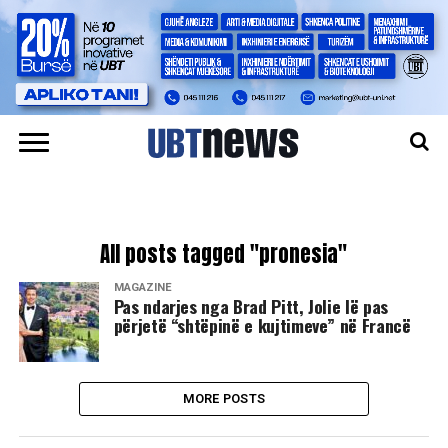
All posts tagged "pronesia"
MAGAZINË
Pas ndarjes nga Brad Pitt, Jolie lë pas
përjetë “shtëpinë e kujtimeve” në Francë
MORE POSTS