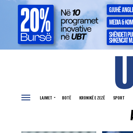
LAJMET
BOTË
KRONIKË E ZEZË
SPORT