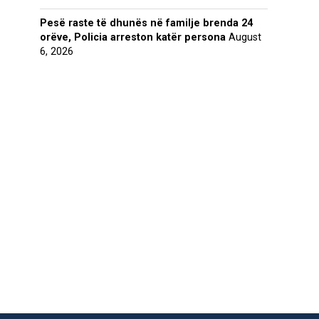
Pesë raste të dhunës në familje brenda 24
orëve, Policia arreston katër persona
August
6, 2026