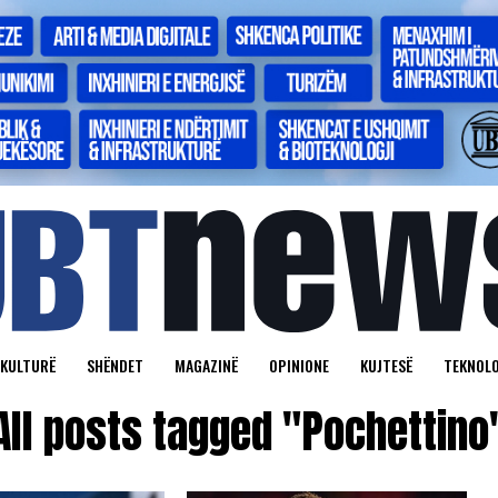
KULTURË
SHËNDET
MAGAZINË
OPINIONE
KUJTESË
TEKNOLO
All posts tagged "Pochettino