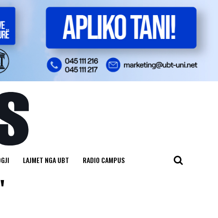
GJI
LAJMET NGA UBT
RADIO CAMPUS
"