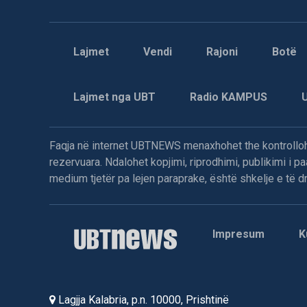
Lajmet
Vendi
Rajoni
Botë
Lajmet nga UBT
Radio KAMPUS
Faqja në internet UBTNEWS menaxhohet the kontrollohe
rezervuara. Ndalohet kopjimi, riprodhimi, publikimi i 
medium tjetër pa lejen paraprake, është shkelje e të dre
Impresum
K
Lagjja Kalabria, p.n. 10000, Prishtinë