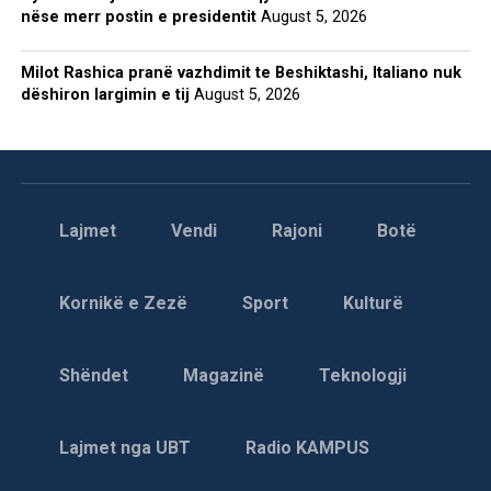
nëse merr postin e presidentit
August 5, 2026
Milot Rashica pranë vazhdimit te Beshiktashi, Italiano nuk
dëshiron largimin e tij
August 5, 2026
Lajmet
Vendi
Rajoni
Botë
Kornikë e Zezë
Sport
Kulturë
Shëndet
Magazinë
Teknologji
Lajmet nga UBT
Radio KAMPUS