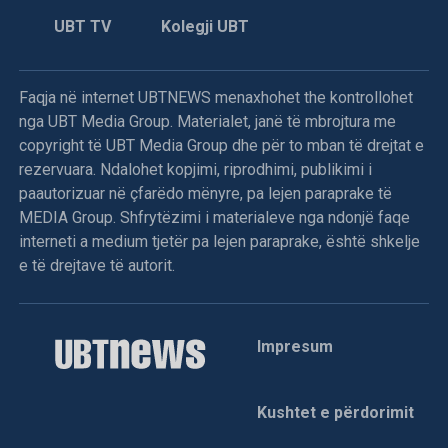
UBT TV
Kolegji UBT
Faqja në internet UBTNEWS menaxhohet the kontrollohet
nga UBT Media Group. Materialet, janë të mbrojtura me
copyright të UBT Media Group dhe për to mban të drejtat e
rezervuara. Ndalohet kopjimi, riprodhimi, publikimi i
paautorizuar në çfarëdo mënyre, pa lejen paraprake të
MEDIA Group. Shfrytëzimi i materialeve nga ndonjë faqe
interneti a medium tjetër pa lejen paraprake, është shkelje
e të drejtave të autorit.
Impresum
Kushtet e përdorimit