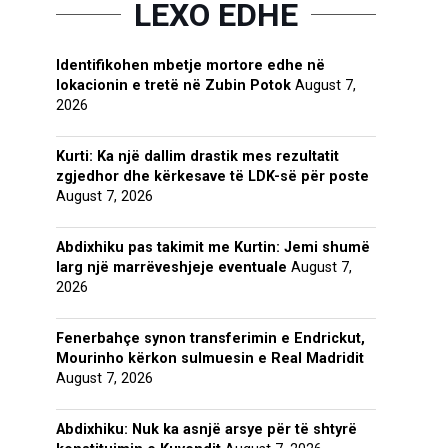
LEXO EDHE
Identifikohen mbetje mortore edhe në
lokacionin e tretë në Zubin Potok
August 7,
2026
Kurti: Ka një dallim drastik mes rezultatit
zgjedhor dhe kërkesave të LDK-së për poste
August 7, 2026
Abdixhiku pas takimit me Kurtin: Jemi shumë
larg një marrëveshjeje eventuale
August 7,
2026
Fenerbahçe synon transferimin e Endrickut,
Mourinho kërkon sulmuesin e Real Madridit
August 7, 2026
Abdixhiku: Nuk ka asnjë arsye për të shtyrë