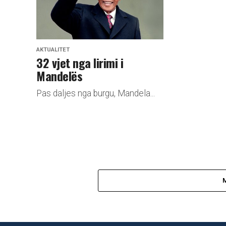
AKTUALITET
​32 vjet nga lirimi i
Mandelës
Pas daljes nga burgu, Mandela...