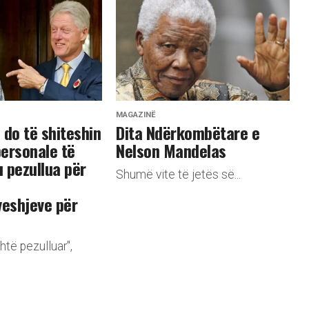
MAGAZINË
 do të shiteshin
Dita Ndërkombëtare e
ersonale të
Nelson Mandelas
 pezullua për
Shumë vite të jetës së...
eshjeve për
htë pezulluar",