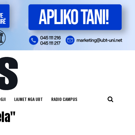
GJI
LAJMET NGA UBT
RADIO CAMPUS
ela"