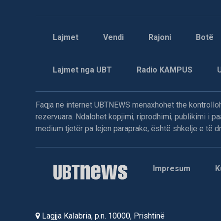
Lajmet
Vendi
Rajoni
Botë
Lajmet nga UBT
Radio KAMPUS
Faqja në internet UBTNEWS menaxhohet the kontrollohe
rezervuara. Ndalohet kopjimi, riprodhimi, publikimi i 
medium tjetër pa lejen paraprake, është shkelje e të dre
Impresum
K
Lagjja Kalabria, p.n. 10000, Prishtinë