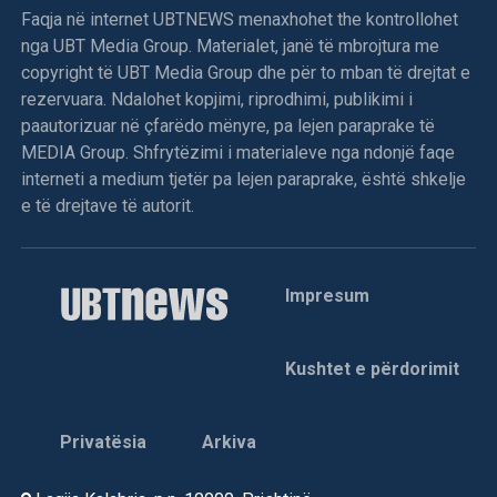
Faqja në internet UBTNEWS menaxhohet the kontrollohet
nga UBT Media Group. Materialet, janë të mbrojtura me
copyright të UBT Media Group dhe për to mban të drejtat e
rezervuara. Ndalohet kopjimi, riprodhimi, publikimi i
paautorizuar në çfarëdo mënyre, pa lejen paraprake të
MEDIA Group. Shfrytëzimi i materialeve nga ndonjë faqe
interneti a medium tjetër pa lejen paraprake, është shkelje
e të drejtave të autorit.
Impresum
Kushtet e përdorimit
Privatësia
Arkiva