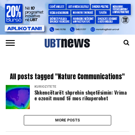
All posts tagged "Nature Communications"
KURIOZITETE
Shkencëtarët shprehin shqetësimin: Vrima
e ozonit mund të mos rikuperohet
MORE POSTS