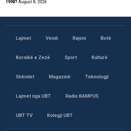
1998?
August 8, 2026
Lajmet
Vendi
Rajoni
Botë
Kornikë e Zezë
Sport
Kulturë
Shëndet
Magazinë
Teknologji
Lajmet nga UBT
Radio KAMPUS
UBT TV
Kolegji UBT