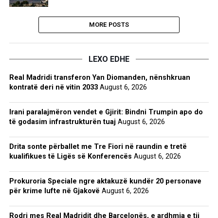
MORE POSTS
LEXO EDHE
Real Madridi transferon Yan Diomanden, nënshkruan
kontratë deri në vitin 2033
August 6, 2026
Irani paralajmëron vendet e Gjirit: Bindni Trumpin apo do
të godasim infrastrukturën tuaj
August 6, 2026
Drita sonte përballet me Tre Fiori në raundin e tretë
kualifikues të Ligës së Konferencës
August 6, 2026
Prokuroria Speciale ngre aktakuzë kundër 20 personave
për krime lufte në Gjakovë
August 6, 2026
Rodri mes Real Madridit dhe Barcelonës, e ardhmja e tij