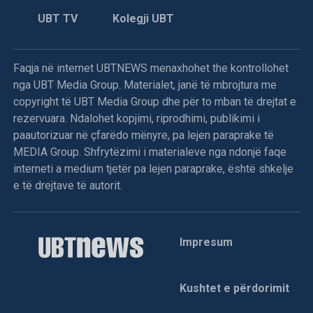
UBT TV
Kolegji UBT
Faqja në internet UBTNEWS menaxhohet the kontrollohet
nga UBT Media Group. Materialet, janë të mbrojtura me
copyright të UBT Media Group dhe për to mban të drejtat e
rezervuara. Ndalohet kopjimi, riprodhimi, publikimi i
paautorizuar në çfarëdo mënyre, pa lejen paraprake të
MEDIA Group. Shfrytëzimi i materialeve nga ndonjë faqe
interneti a medium tjetër pa lejen paraprake, është shkelje
e të drejtave të autorit.
Impresum
Kushtet e përdorimit