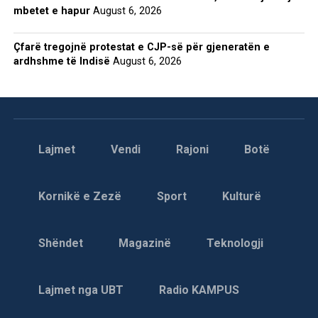
mbetet e hapur
August 6, 2026
Çfarë tregojnë protestat e CJP-së për gjeneratën e
ardhshme të Indisë
August 6, 2026
Lajmet
Vendi
Rajoni
Botë
Kornikë e Zezë
Sport
Kulturë
Shëndet
Magazinë
Teknologji
Lajmet nga UBT
Radio KAMPUS