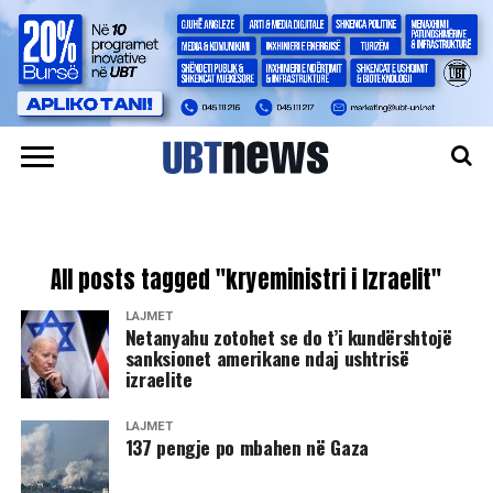
All posts tagged "kryeministri i Izraelit"
LAJMET
Netanyahu zotohet se do t’i kundërshtojë
sanksionet amerikane ndaj ushtrisë
izraelite
LAJMET
137 pengje po mbahen në Gaza