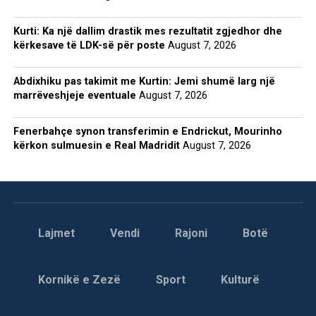
Kurti: Ka një dallim drastik mes rezultatit zgjedhor dhe
kërkesave të LDK-së për poste
August 7, 2026
Abdixhiku pas takimit me Kurtin: Jemi shumë larg një
marrëveshjeje eventuale
August 7, 2026
Fenerbahçe synon transferimin e Endrickut, Mourinho
kërkon sulmuesin e Real Madridit
August 7, 2026
Lajmet
Vendi
Rajoni
Botë
Kornikë e Zezë
Sport
Kulturë