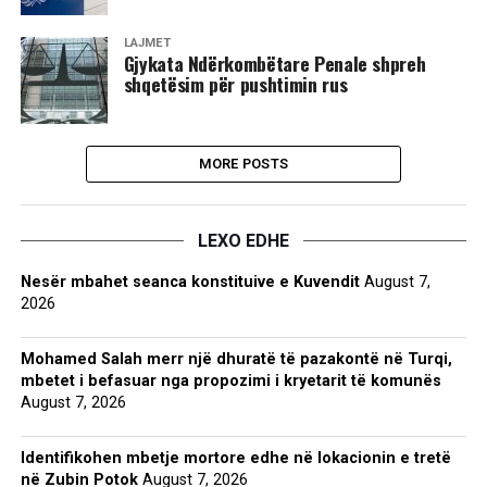
LAJMET
Gjykata Ndërkombëtare Penale shpreh
shqetësim për pushtimin rus
MORE POSTS
LEXO EDHE
Nesër mbahet seanca konstituive e Kuvendit
August 7,
2026
Mohamed Salah merr një dhuratë të pazakontë në Turqi,
mbetet i befasuar nga propozimi i kryetarit të komunës
August 7, 2026
Identifikohen mbetje mortore edhe në lokacionin e tretë
në Zubin Potok
August 7, 2026