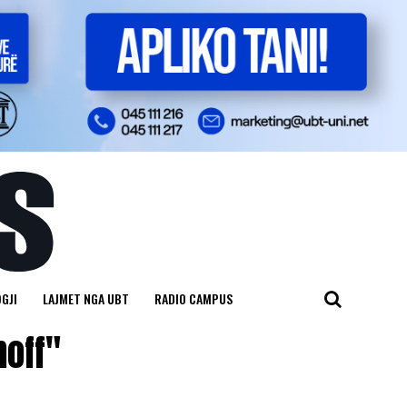
GJI
LAJMET NGA UBT
RADIO CAMPUS
noff"