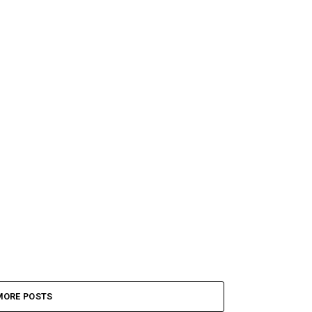
MORE POSTS