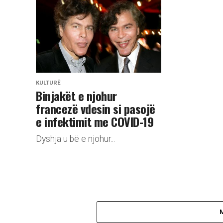
KULTURË
Binjakët e njohur
francezë vdesin si pasojë
e infektimit me COVID-19
Dyshja u bë e njohur...