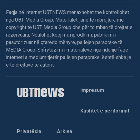
Faqja në internet UBTNEWS menaxhohet the kontrollohet
nga UBT Media Group. Materialet, janë të mbrojtura me
copyright të UBT Media Group dhe për to mban të drejtat e
rezervuara. Ndalohet kopjimi, riprodhimi, publikimi i
paautorizuar në çfarëdo mënyre, pa lejen paraprake të
MEDIA Group. Shfrytëzimi i materialeve nga ndonjë faqe
interneti a medium tjetër pa lejen paraprake, është shkelje
e të drejtave të autorit.
Impresum
Kushtet e përdorimit
Privatësia
Arkiva