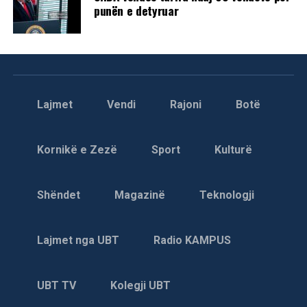
punën e detyruar
Lajmet
Vendi
Rajoni
Botë
Kornikë e Zezë
Sport
Kulturë
Shëndet
Magazinë
Teknologji
Lajmet nga UBT
Radio KAMPUS
UBT TV
Kolegji UBT