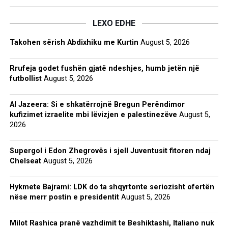
LEXO EDHE
Takohen sërish Abdixhiku me Kurtin
August 5, 2026
Rrufeja godet fushën gjatë ndeshjes, humb jetën një
futbollist
August 5, 2026
Al Jazeera: Si e shkatërrojnë Bregun Perëndimor
kufizimet izraelite mbi lëvizjen e palestinezëve
August 5,
2026
Supergol i Edon Zhegrovës i sjell Juventusit fitoren ndaj
Chelseat
August 5, 2026
Hykmete Bajrami: LDK do ta shqyrtonte seriozisht ofertën
nëse merr postin e presidentit
August 5, 2026
Milot Rashica pranë vazhdimit te Beshiktashi, Italiano nuk