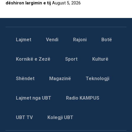
dëshiron largimin e tij
August 5, 2026
Lajmet
Vendi
Rajoni
Botë
Kornikë e Zezë
Sport
Kulturë
Shëndet
Magazinë
Teknologji
Lajmet nga UBT
Radio KAMPUS
UBT TV
Kolegji UBT