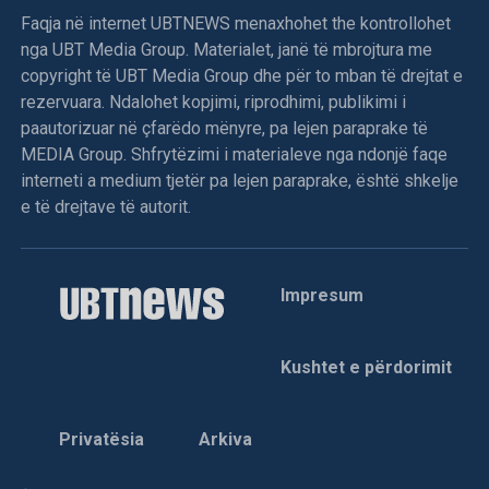
Faqja në internet UBTNEWS menaxhohet the kontrollohet
nga UBT Media Group. Materialet, janë të mbrojtura me
copyright të UBT Media Group dhe për to mban të drejtat e
rezervuara. Ndalohet kopjimi, riprodhimi, publikimi i
paautorizuar në çfarëdo mënyre, pa lejen paraprake të
MEDIA Group. Shfrytëzimi i materialeve nga ndonjë faqe
interneti a medium tjetër pa lejen paraprake, është shkelje
e të drejtave të autorit.
Impresum
Kushtet e përdorimit
Privatësia
Arkiva