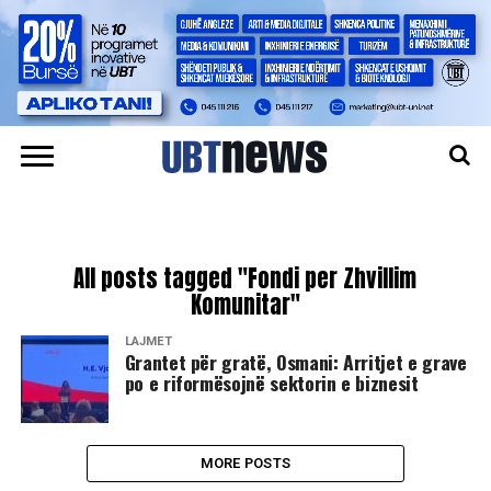
All posts tagged "Fondi per Zhvillim
Komunitar"
LAJMET
​Grantet për gratë, Osmani: Arritjet e grave
po e riformësojnë sektorin e biznesit
MORE POSTS