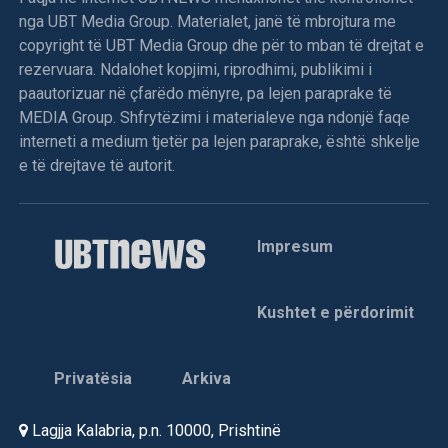
nga UBT Media Group. Materialet, janë të mbrojtura me
copyright të UBT Media Group dhe për to mban të drejtat e
rezervuara. Ndalohet kopjimi, riprodhimi, publikimi i
paautorizuar në çfarëdo mënyre, pa lejen paraprake të
MEDIA Group. Shfrytëzimi i materialeve nga ndonjë faqe
interneti a medium tjetër pa lejen paraprake, është shkelje
e të drejtave të autorit.
Impresum
Kushtet e përdorimit
Privatësia
Arkiva
Lagjja Kalabria, p.n. 10000, Prishtinë