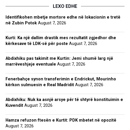
LEXO EDHE
Identifikohen mbetje mortore edhe në lokacionin e tretë
në Zubin Potok
August 7, 2026
Kurti: Ka një dallim drastik mes rezultatit zgjedhor dhe
kërkesave të LDK-së për poste
August 7, 2026
Abdixhiku pas takimit me Kurtin: Jemi shumë larg një
marrëveshjeje eventuale
August 7, 2026
Fenerbahçe synon transferimin e Endrickut, Mourinho
kërkon sulmuesin e Real Madridit
August 7, 2026
Abdixhiku: Nuk ka asnjë arsye për të shtyrë konstituimin e
Kuvendit
August 7, 2026
Hamza refuzon ftesën e Kurtit: PDK mbetet në opozitë
August 7, 2026