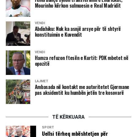
Mourinho kërkon sulmuesin e Real Madridit
VENDI
Abdixhiku: Nuk ka asnjë arsye për të shtyrë
konstituimin e Kuvendit
VENDI
Hamza refuzon ftesën e Kurtit: PDK mbetet në
opozitë
LAJMET
Ambasada në kontakt me autoritetet Gjermane
pas aksidentit ku humbën jetën tre kosovarë
TË KËRKUARA
SPORT
Uellsi tërheq mbështetjen për