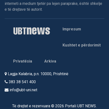
interneti a medium tjetër pa lejen paraprake, është shkelje
e të drejtave të autorit.
Impresum
Kushtet e përdorimit
Privatësia
Arkiva
Lagjja Kalabria, p.n. 10000, Prishtinë
383 38 541 400
info@ubt-uni.net
Të drejtat e rezervuara © 2026 Portali UBT NEWS.