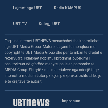
Lajmet nga UBT
Radio KAMPUS
UBT TV
Kolegji UBT
Faqja në internet UBTNEWS menaxhohet the kontrollohet
nga UBT Media Group. Materialet, janë të mbrojtura me
copyright të UBT Media Group dhe për to mban të drejtat e
rezervuara. Ndalohet kopjimi, riprodhimi, publikimi i
paautorizuar në çfarëdo mënyre, pa lejen paraprake të
MEDIA Group. Shfrytëzimi i materialeve nga ndonjë faqe
interneti a medium tjetër pa lejen paraprake, është shkelje
e të drejtave të autorit.
Impresum