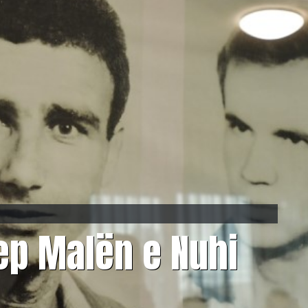
ep Malën e Nuhi