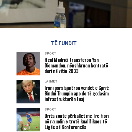
TË FUNDIT
SPORT
Real Madridi transferon Yan
Diomanden, nënshkruan kontratë
deri në vitin 2033
LAJMET
Irani paralajmëron vendet e Gjirit:
Bindni Trumpin apo do të godasim
infrastrukturën tuaj
SPORT
Drita sonte përballet me Tre Fiori
në raundin e tretë kualifikues të
Ligës së Konferencës