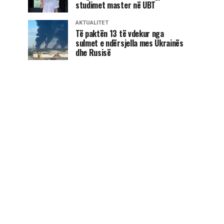
studimet master në UBT
AKTUALITET
Të paktën 13 të vdekur nga
sulmet e ndërsjella mes Ukrainës
dhe Rusisë