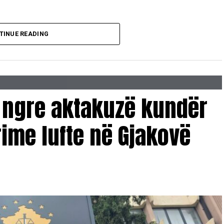
TINUE READING
 ngre aktakuzë kundër
ime lufte në Gjakovë