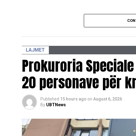
CON
LAJMET
Prokuroria Speciale
20 personave për kr
Published
15 hours ago
on
August 6, 2026
By
UBTNews