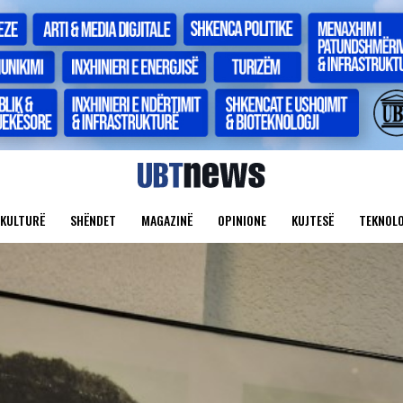
KULTURË
SHËNDET
MAGAZINË
OPINIONE
KUJTESË
TEKNOLO