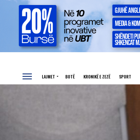
LAJMET
BOTË
KRONIKË E ZEZË
SPORT