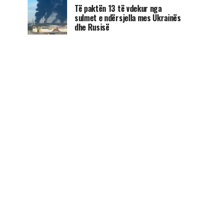
Të paktën 13 të vdekur nga
sulmet e ndërsjella mes Ukrainës
dhe Rusisë