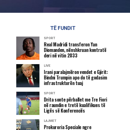
TË FUNDIT
SPORT
Real Madridi transferon Yan
Diomanden, nënshkruan kontratë
deri në vitin 2033
LIVE
Irani paralajmëron vendet e Gjirit:
Bindni Trumpin apo do të godasim
infrastrukturën tuaj
SPORT
Drita sonte përballet me Tre Fiori
në raundin e tretë kualifikues të
Ligës së Konferencës
LAJMET
Prokuroria Speciale ngre