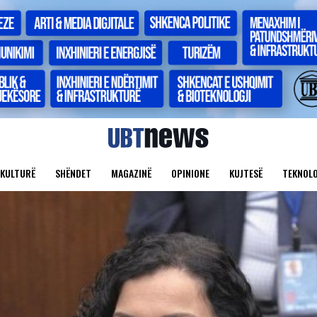
KULTURË
SHËNDET
MAGAZINË
OPINIONE
KUJTESË
TEKNOLO