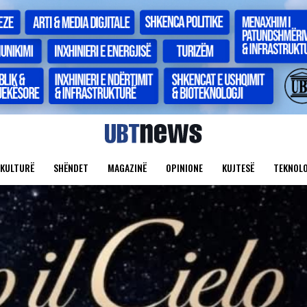
KULTURË
SHËNDET
MAGAZINË
OPINIONE
KUJTESË
TEKNOLO