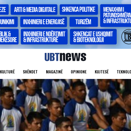
KULTURË
SHËNDET
MAGAZINË
OPINIONE
KUJTESË
TEKNOLO