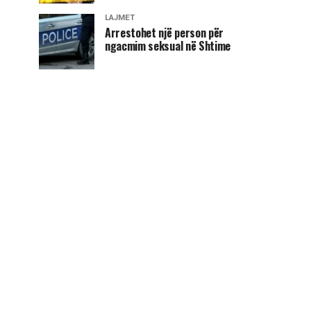
LAJMET
Arrestohet një person për
ngacmim seksual në Shtime